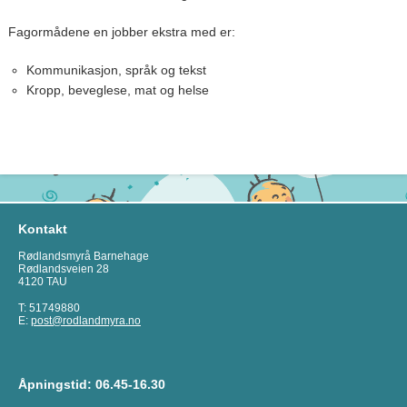
Fagormådene en jobber ekstra med er:
Kommunikasjon, språk og tekst
Kropp, beveglese, mat og helse
Kontakt
Rødlandsmyrå Barnehage
Rødlandsveien 28
4120 TAU
T: 51749880
E:
post@rodlandmyra.no
Åpningstid: 06.45-16.30