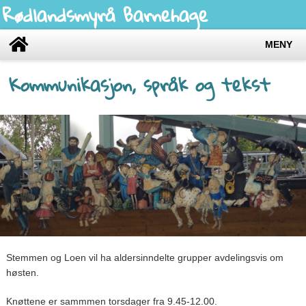
Rødlandsmyrå Barnehage
MENY
Kommunikasjon, språk og tekst
Stemmen og Loen vil ha aldersinndelte grupper avdelingsvis om
høsten.
Knøttene er sammmen torsdager fra 9.45-12.00.