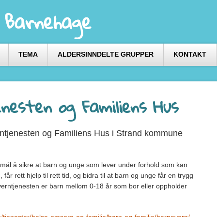
 Barnehage
TEMA
ALDERSINNDELTE GRUPPER
KONTAKT
nesten og Familiens Hus
ntjenesten og Familiens Hus i Strand kommune
mål å sikre at barn og unge som lever under forhold som kan
får rett hjelp til rett tid, og bidra til at barn og unge får en trygg
verntjenesten er barn mellom 0-18 år som bor eller oppholder