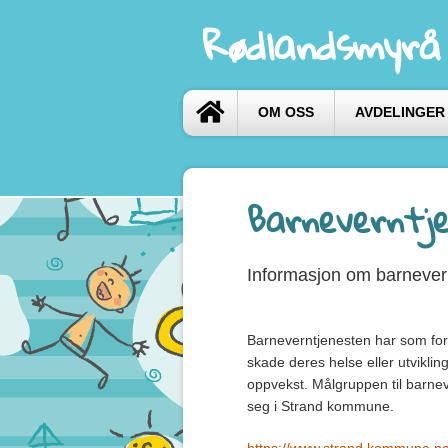
Rødlandsmyrå
OM OSS
AVDELINGER
Barneverntje
Informasjon om barnever
Barneverntjenesten har som for
skade deres helse eller utvikling, 
oppvekst. Målgruppen til barne
seg i Strand kommune.